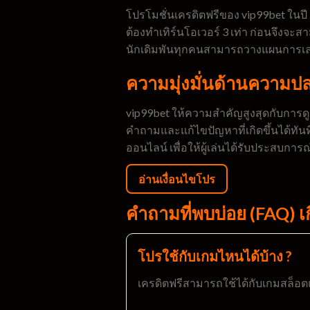
โปรโมชั่นเครดิตฟรีของ vip99bet ในปี 20
ต้องทำเทิร์นโอเวอร์ 3 เท่า ก่อนจึงจะส
นักเดิมพันทุกคนสามารถวางแผนการเล่
ความมุ่งมั่นด้านความป
vip99bet ให้ความสำคัญสูงสุดกับการ
คำถามและแก้ไขปัญหาที่เกิดขึ้นได้ทันท
ออนไลน์ เพื่อให้ผู้เล่นได้รับประสบการณ
อ่านเงื่อนไขโปร
คำถามที่พบบ่อย (FAQ) 
โปรใช้กับเกมไหนได้บ้าง ?
เครดิตฟรีสามารถใช้ได้กับเกมสล็อต