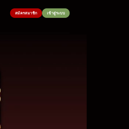
สมัครสมาชิก
เข้าสู่ระบบ