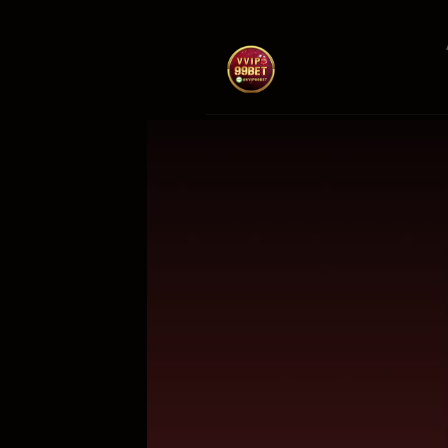
Skip
to
content