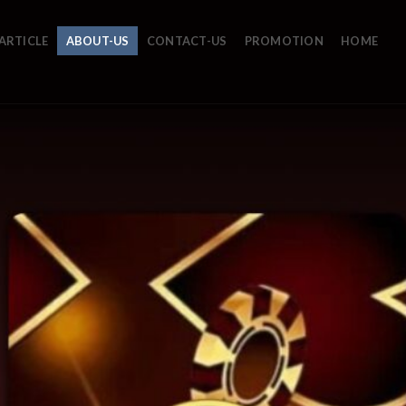
ARTICLE
ABOUT-US
CONTACT-US
PROMOTION
HOME