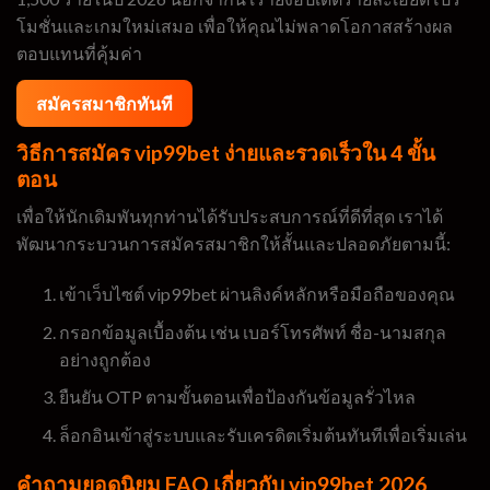
โมชั่นและเกมใหม่เสมอ เพื่อให้คุณไม่พลาดโอกาสสร้างผล
ตอบแทนที่คุ้มค่า
สมัครสมาชิกทันที
วิธีการสมัคร vip99bet ง่ายและรวดเร็วใน 4 ขั้น
ตอน
เพื่อให้นักเดิมพันทุกท่านได้รับประสบการณ์ที่ดีที่สุด เราได้
พัฒนากระบวนการสมัครสมาชิกให้สั้นและปลอดภัยตามนี้:
เข้าเว็บไซต์ vip99bet ผ่านลิงค์หลักหรือมือถือของคุณ
กรอกข้อมูลเบื้องต้น เช่น เบอร์โทรศัพท์ ชื่อ-นามสกุล
อย่างถูกต้อง
ยืนยัน OTP ตามขั้นตอนเพื่อป้องกันข้อมูลรั่วไหล
ล็อกอินเข้าสู่ระบบและรับเครดิตเริ่มต้นทันทีเพื่อเริ่มเล่น
คำถามยอดนิยม FAQ เกี่ยวกับ vip99bet 2026