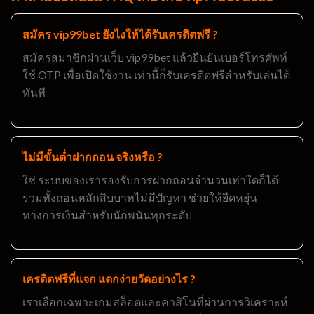
สมัคร vip99bet ยังไงให้ได้รับเครดิตฟรี ?
สมัครสมาชิกผ่านเว็บ vip99bet แล้วยืนยันเบอร์โทรศัพท์
ใช้ OTP เพื่อเปิดใช้งาน เท่านี้ก็รับเครดิตฟรีสำหรับเล่นได้
ทันที
ไม่มีขั้นต่ำฝากถอน จริงหรือ ?
ใช่ ระบบของเรารองรับการฝากถอนจำนวนเท่าใดก็ได้
รวมทั้งถอนหลักสิบบาทไม่มีปัญหา ช่วยให้ยืดหยุ่น
ทางการเงินสำหรับนักพนันทุกระดับ
เครดิตฟรีที่แจก แตกง่ายวัดอย่างไร ?
เราเลือกเฉพาะเกมสล็อตและคาสิโนที่ผ่านการวิเคราะห์