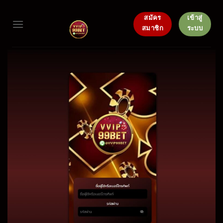
Skip
to
สมัคร
เข้าสู่
สมาชิก
ระบบ
content