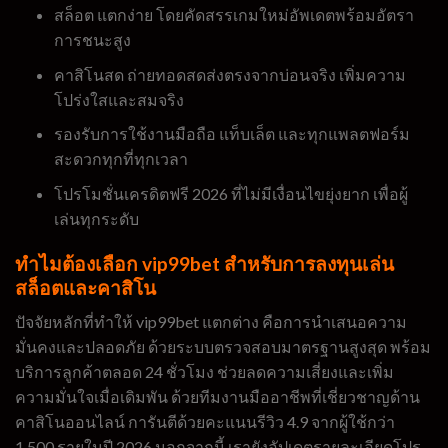
สล็อต แตกง่าย โดยคัดสรรเกมใหม่อัพเดตพร้อมอัตรา
การชนะสูง
คาสิโนสด ถ่ายทอดสดส่งตรงจากบ่อนจริง เพิ่มความ
โปร่งใสและสมจริง
รองรับการใช้งานมือถือ แท็บเล็ต และทุกแพลตฟอร์ม
สะดวกทุกที่ทุกเวลา
โปรโมชั่นเครดิตฟรี 2026 ที่ไม่มีเงื่อนไขยุ่งยาก เพื่อผู้
เล่นทุกระดับ
ทำไมต้องเลือก vip99bet สำหรับการลงทุนเล่น
สล็อตและคาสิโน
ปัจจัยหลักที่ทำให้ vip99bet แตกต่าง คือการนำเสนอความ
มั่นคงและปลอดภัย ด้วยระบบตรวจสอบมาตรฐานสูงสุด พร้อม
บริการลูกค้าตลอด 24 ชั่วโมง ช่วยลดความเสี่ยงและเพิ่ม
ความมั่นใจเมื่อเดิมพัน ด้วยทีมงานมืออาชีพที่เชี่ยวชาญด้าน
คาสิโนออนไลน์ การันตีด้วยคะแนนรีวิว 4.9 จากผู้ใช้กว่า
1,500 รายในปี 2026 นอกจากนี้ เรายังอัปเดตรายละเอียดโปร